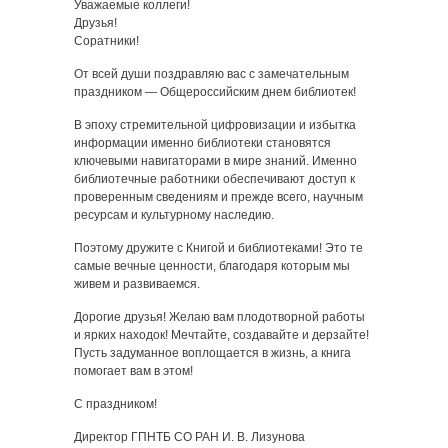
Уважаемые коллеги!
Друзья!
Соратники!
От всей души поздравляю вас с замечательным
праздником — Общероссийским днем библиотек!
В эпоху стремительной цифровизации и избытка
информации именно библиотеки становятся
ключевыми навигаторами в мире знаний. Именно
библиотечные работники обеспечивают доступ к
проверенным сведениям и прежде всего, научным
ресурсам и культурному наследию.
Поэтому дружите с Книгой и библиотеками! Это те
самые вечные ценности, благодаря которым мы
живем и развиваемся.
Дорогие друзья! Желаю вам плодотворной работы
и ярких находок! Мечтайте, создавайте и дерзайте!
Пусть задуманное воплощается в жизнь, а книга
помогает вам в этом!
С праздником!
Директор ГПНТБ СО РАН И. В. Лизунова