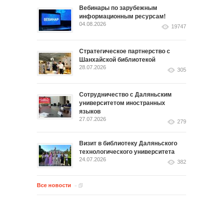
Вебинары по зарубежным
информационным ресурсам!
04.08.2026
19747
Стратегическое партнерство с
Шанхайской библиотекой
28.07.2026
305
Сотрудничество с Даляньским
университетом иностранных
языков
27.07.2026
279
Визит в библиотеку Даляньского
технологического университета
24.07.2026
382
Все новости