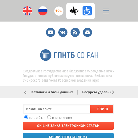
12+
Youtube
ВКонтакте
RSS
E-
mail
подписка
Федеральное государственное бюджетное учреждение науки
Государственная публичная научно-техническая библиотека
Сибирского отделения Российской академии наук
Каталоги и базы данных
Ресурсы удаленного доступа
на сайте
в каталогах
ON-LINE ЗАКАЗ ЭЛЕКТРОННОЙ СТАТЬИ
БИБЛИОТЕКА ИЗ ДОМА