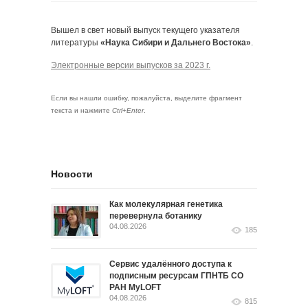
Вышел в свет новый выпуск текущего указателя
литературы
«Наука Сибири и Дальнего Востока»
.
Электронные версии выпусков за 2023 г.
Если вы нашли ошибку, пожалуйста, выделите фрагмент
текста и нажмите
Ctrl+Enter
.
Новости
Как молекулярная генетика
перевернула ботанику
04.08.2026
185
Сервис удалённого доступа к
подписным ресурсам ГПНТБ СО
РАН MyLOFT
04.08.2026
815