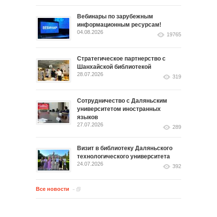
Вебинары по зарубежным
информационным ресурсам!
04.08.2026
19765
Стратегическое партнерство с
Шанхайской библиотекой
28.07.2026
319
Сотрудничество с Даляньским
университетом иностранных
языков
27.07.2026
289
Визит в библиотеку Даляньского
технологического университета
24.07.2026
392
Все новости