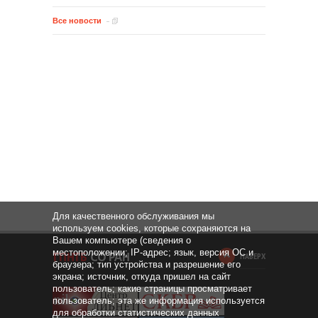
Все новости
Для качественного обслуживания мы
используем cookies, которые сохраняются на
Вашем компьютере (сведения о
местоположении; IP-адрес; язык, версия ОС и
НАВЕРХ
браузера; тип устройства и разрешение его
экрана; источник, откуда пришел на сайт
пользователь; какие страницы просматривает
пользователь; эта же информация используется
для обработки статистических данных