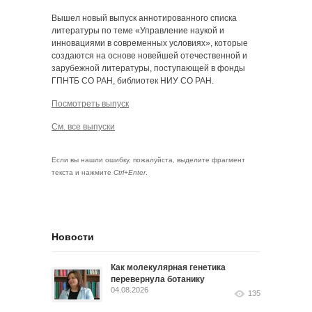
Вышел новый выпуск аннотированного списка
литературы по теме «Управление наукой и
инновациями в современных условиях», которые
создаются на основе новейшей отечественной и
зарубежной литературы, поступающей в фонды
ГПНТБ СО РАН, библиотек НИУ СО РАН.
Посмотреть выпуск
См. все выпуски
Если вы нашли ошибку, пожалуйста, выделите фрагмент
текста и нажмите
Ctrl+Enter
.
Новости
Как молекулярная генетика
перевернула ботанику
04.08.2026
135