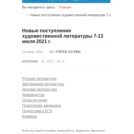
Вы находитесь здесь:
Главная
Новые поступления художественной литературы 7-13 июля 2021 г.
Новые поступления
художественной литературы 7-13
июля 2021 г.
14 июля, 2021
От:
ГПНТБ СО РАН
2217
0
КАТЕГОРИЯ:
Русская литература
Зарубежная литература
Детская литература
Домоводство
Отрасли науки
Психология, медицина
Подготовка к ЕГЭ
Комиксы
Если вы нашли ошибку, пожалуйста, выделите фрагмент