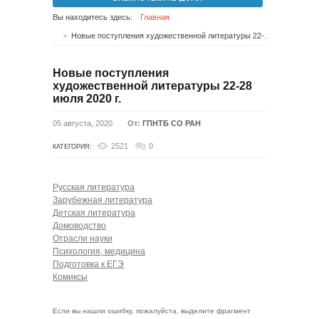
Вы находитесь здесь:
Главная
Новые поступления художественной литературы 22-28 июля 2020 г.
Новые поступления
художественной литературы 22-28
июля 2020 г.
05 августа, 2020
От:
ГПНТБ СО РАН
2521
0
КАТЕГОРИЯ:
Русская литература
Зарубежная литература
Детская литература
Домоводство
Отрасли науки
Психология, медицина
Подготовка к ЕГЭ
Комиксы
Если вы нашли ошибку, пожалуйста, выделите фрагмент