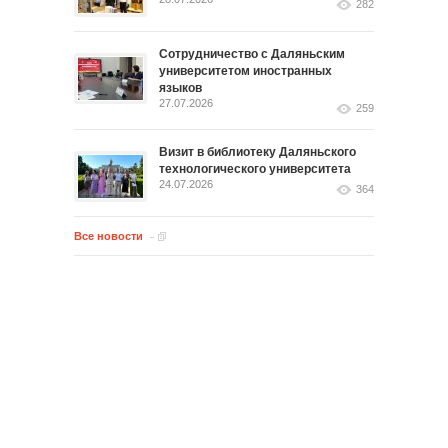
282
Сотрудничество с Даляньским
университетом иностранных
языков
27.07.2026
259
Визит в библиотеку Даляньского
технологического университета
24.07.2026
364
Все новости