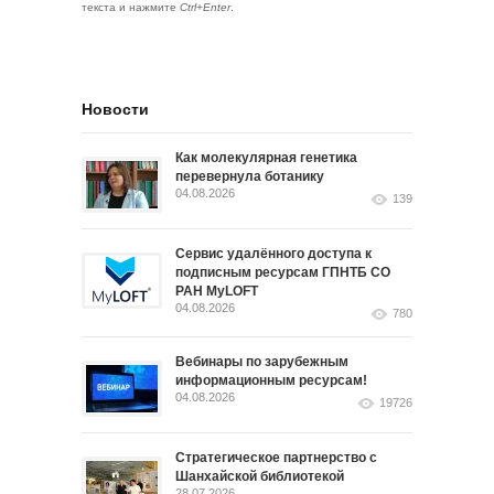
текста и нажмите
Ctrl+Enter
.
Новости
Как молекулярная генетика
перевернула ботанику
04.08.2026
139
Сервис удалённого доступа к
подписным ресурсам ГПНТБ СО
РАН MyLOFT
04.08.2026
780
Вебинары по зарубежным
информационным ресурсам!
04.08.2026
19726
Стратегическое партнерство с
Шанхайской библиотекой
28.07.2026