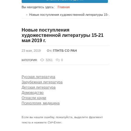
Вы находитесь здесь:
Главная
Новые поступления художественной литературы 15-21 мая 2019 г.
Новые поступления
художественной литературы 15-21
мая 2019 г.
23 мая, 2019
От:
ГПНТБ СО РАН
3261
0
КАТЕГОРИЯ:
Русская литература
Зарубежная литература
Детская литература
Домоводство
Отрасли науки
Психология, медицина
Если вы нашли ошибку, пожалуйста, выделите фрагмент
текста и нажмите
Ctrl+Enter
.