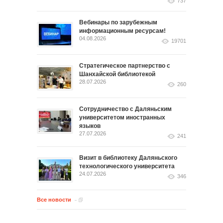
737
Вебинары по зарубежным
информационным ресурсам!
04.08.2026
19701
Стратегическое партнерство с
Шанхайской библиотекой
28.07.2026
260
Сотрудничество с Даляньским
университетом иностранных
языков
27.07.2026
241
Визит в библиотеку Даляньского
технологического университета
24.07.2026
346
Все новости