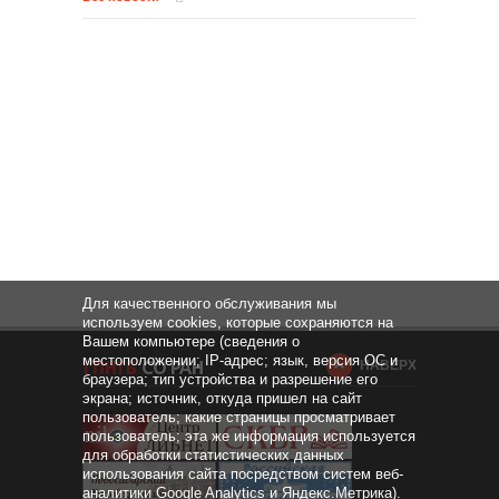
Для качественного обслуживания мы
используем cookies, которые сохраняются на
Вашем компьютере (сведения о
местоположении; IP-адрес; язык, версия ОС и
НАВЕРХ
браузера; тип устройства и разрешение его
экрана; источник, откуда пришел на сайт
пользователь; какие страницы просматривает
пользователь; эта же информация используется
для обработки статистических данных
использования сайта посредством систем веб-
аналитики Google Analytics и Яндекс.Метрика).