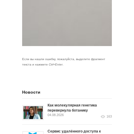
Если вы нашли ошибку, пожалуйста, выделите фрагмент
текста и нажмите
Ctrl+Enter
.
Новости
Как молекулярная генетика
перевернула ботанику
04.08.2026
163
Сервис удалённого доступа к