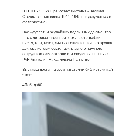
В ГПНТБ СО РАН работает выставка «Великая
Отечественная война 1941–1945 гг. в документах и
фалеристике».
Вас ждут сотни редчайших подлинных документов
— свидетельств военной эпохи: фотографий,
писем, карт, газет, личных вещей из личного архива
доктора исторических наук, главного научного
сотрудника лаборатории книговедения ГПНТБ СО
РАН Анатолия Михайловича Панченко.
Выставка доступна всем читателям библиотеки на 3
этаже.
#Победа80