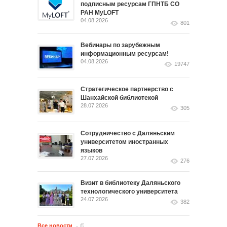
подписным ресурсам ГПНТБ СО
РАН MyLOFT
04.08.2026
801
Вебинары по зарубежным
информационным ресурсам!
04.08.2026
19747
Стратегическое партнерство с
Шанхайской библиотекой
28.07.2026
305
Сотрудничество с Даляньским
университетом иностранных
языков
27.07.2026
276
Визит в библиотеку Даляньского
технологического университета
24.07.2026
382
Все новости