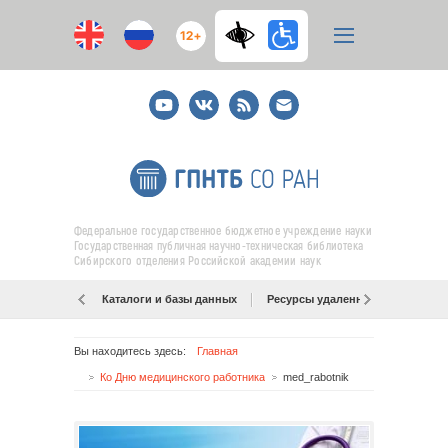
12+
Youtube
ВКонтакте
RSS
E-
mail
подписка
Федеральное государственное бюджетное учреждение науки
Государственная публичная научно-техническая библиотека
Сибирского отделения Российской академии наук
Каталоги и базы данных
Ресурсы удаленного доступа
Вы находитесь здесь:
Главная
Ко Дню медицинского работника
med_rabotnik