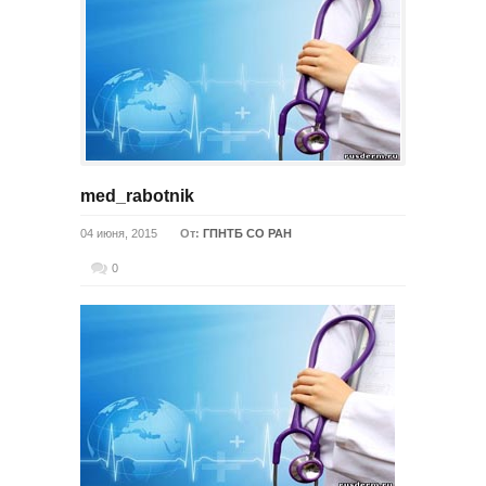
med_rabotnik
04 июня, 2015
От:
ГПНТБ СО РАН
0