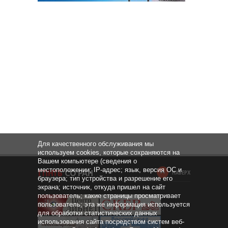
Для качественного обслуживания мы
используем cookies, которые сохраняются на
Вашем компьютере (сведения о
местоположении; IP-адрес; язык, версия ОС и
НАВЕРХ
браузера; тип устройства и разрешение его
экрана; источник, откуда пришел на сайт
пользователь; какие страницы просматривает
пользователь; эта же информация используется
для обработки статистических данных
использования сайта посредством систем веб-