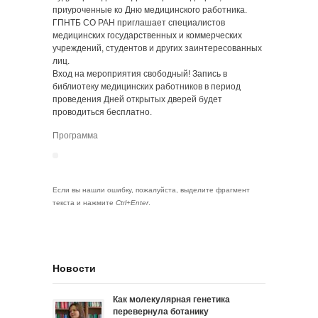
приуроченные ко Дню медицинского работника.
ГПНТБ СО РАН приглашает специалистов
медицинских государственных и коммерческих
учреждений, студентов и других заинтересованных
лиц.
Вход на мероприятия свободный! Запись в
библиотеку медицинских работников в период
проведения Дней открытых дверей будет
проводиться бесплатно.
Программа
Если вы нашли ошибку, пожалуйста, выделите фрагмент
текста и нажмите
Ctrl+Enter
.
Новости
Как молекулярная генетика
перевернула ботанику