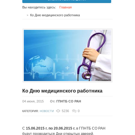
Вы находитесь здесь:
Главная
Ко Дню медицинского работника
Ко Дню медицинского работника
04 июня, 2015
От:
ГПНТБ СО РАН
5236
0
КАТЕГОРИЯ:
НОВОСТИ
С
15.06.2015 г. по 20.06.2015 г.
в ГПНТБ СО РАН
будут проводиться Дни открытых дверей,