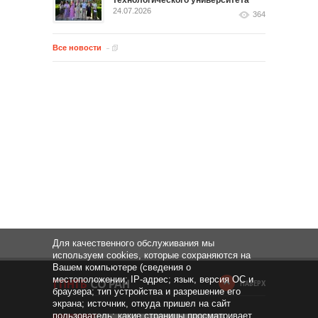
технологического университета
24.07.2026
364
Все новости
Для качественного обслуживания мы
используем cookies, которые сохраняются на
Вашем компьютере (сведения о
местоположении; IP-адрес; язык, версия ОС и
НАВЕРХ
браузера; тип устройства и разрешение его
экрана; источник, откуда пришел на сайт
пользователь; какие страницы просматривает