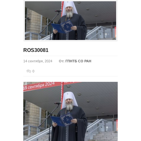
ROS30081
14 сентября, 2024
От:
ГПНТБ СО РАН
0