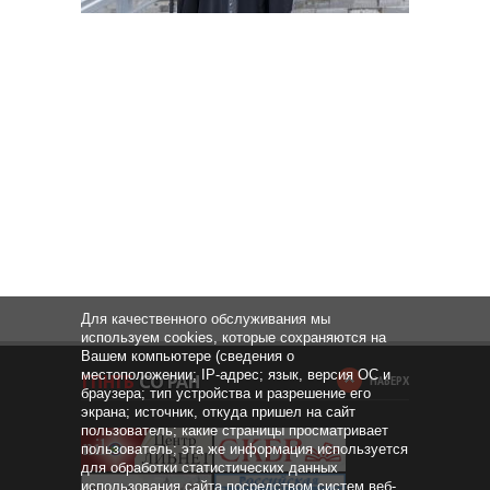
Для качественного обслуживания мы
используем cookies, которые сохраняются на
Вашем компьютере (сведения о
местоположении; IP-адрес; язык, версия ОС и
НАВЕРХ
браузера; тип устройства и разрешение его
экрана; источник, откуда пришел на сайт
пользователь; какие страницы просматривает
пользователь; эта же информация используется
для обработки статистических данных
использования сайта посредством систем веб-