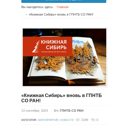
Вы находитесь здесь:
Главная
«Книжная Сибирь» вновь в ГПНТБ СО РАН!
«Книжная Сибирь» вновь в ГПНТБ
СО РАН!
13 сентября, 2024
От:
ГПНТБ СО РАН
2189
0
КАТЕГОРИЯ:
МЕРОПРИЯТИЯ
,
НОВОСТИ