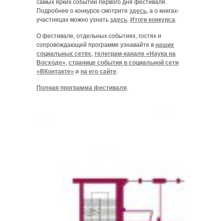
самых ярких событий первого дня фестиваля.
Подробнее о конкурсе смотрите
здесь
, а о книгах-
участницах можно узнать
здесь
.
Итоги конкурса
.
О фестивале, отдельных событиях, гостях и
сопровождающей программе узнавайте в
наших
социальных сетях
,
телеграм-канале «Наука на
Восходе»
,
странице события в социальной сети
«ВКонтакте»
и
на его сайте
.
Полная программа фестиваля
.