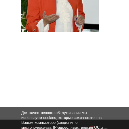
Для качественного обслуживания мы
используем cookies, которые сохраняются на
Вашем компьютере (сведения о
местоположении; IP-адрес; язык, версия ОС и
НАВЕРХ