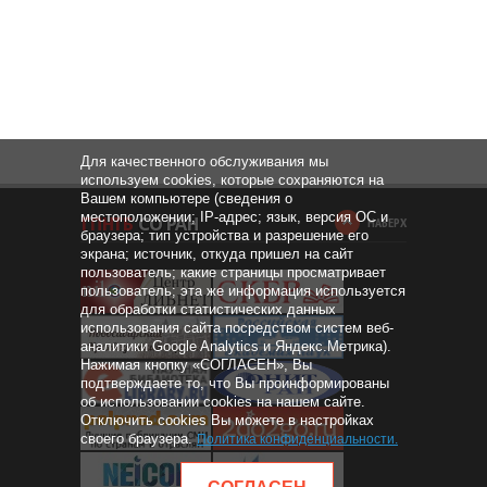
Для качественного обслуживания мы
используем cookies, которые сохраняются на
Вашем компьютере (сведения о
местоположении; IP-адрес; язык, версия ОС и
НАВЕРХ
браузера; тип устройства и разрешение его
экрана; источник, откуда пришел на сайт
пользователь; какие страницы просматривает
пользователь; эта же информация используется
для обработки статистических данных
использования сайта посредством систем веб-
аналитики Google Analytics и Яндекс.Метрика).
Нажимая кнопку «СОГЛАСЕН», Вы
подтверждаете то, что Вы проинформированы
об использовании cookies на нашем сайте.
Отключить cookies Вы можете в настройках
своего браузера.
Политика конфиденциальности
.