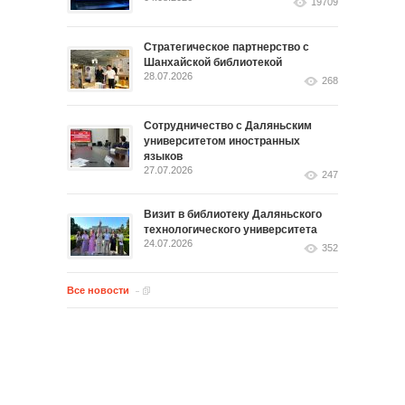
19709
Стратегическое партнерство с
Шанхайской библиотекой
28.07.2026
268
Сотрудничество с Даляньским
университетом иностранных
языков
27.07.2026
247
Визит в библиотеку Даляньского
технологического университета
24.07.2026
352
Все новости