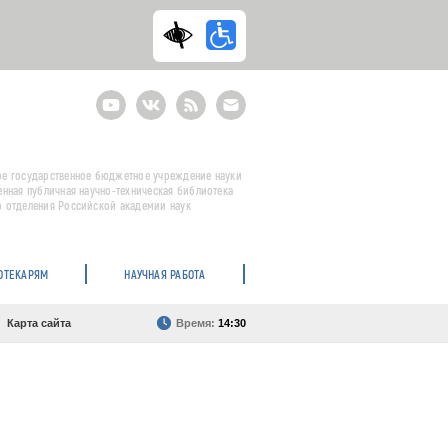
Youtube
ВКонтакте
RSS
E-
mail
подписка
е государственное бюджетное учреждение науки
енная публичная научно-техническая библиотека
 отделения Российской академии наук
ОТЕКАРЯМ
НАУЧНАЯ РАБОТА
Карта сайта
Время:
14:30