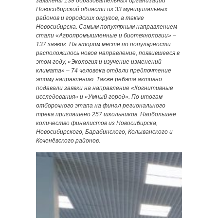
заявлены 139 образовательных организаций
Новосибирской области из 33 муниципальных
районов и городских округов, а также
Новосибирска. Самым популярным направлением
стали «Агропромышленные и биотехнологии» –
137 заявок. На втором месте по популярности
расположилось новое направление, появившееся в
этом году, «Экология и изучение изменений
климата» – 74 человека отдали предпочтение
этому направлению. Также ребята активно
подавали заявки на направление «Когнитивные
исследования» и «Умный город». По итогам
отборочного этапа на финал регионального
трека приглашено 257 школьников. Наибольшее
количество финалистов из Новосибирска,
Новосибирского, Барабинского, Колыванского и
Коченёвского районов.