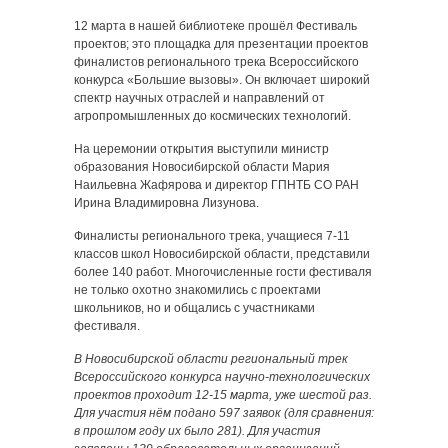
12 марта в нашей библиотеке прошёл Фестиваль
проектов; это площадка для презентации проектов
финалистов регионального трека Всероссийского
конкурса «Большие вызовы». Он включает широкий
спектр научных отраслей и направлений от
агропромышленных до космических технологий.
На церемонии открытия выступили министр
образования Новосибирской области Мария
Наильевна Жафярова и директор ГПНТБ СО РАН
Ирина Владимировна Лизунова.
Финалисты регионального трека, учащиеся 7-11
классов школ Новосибирской области, представили
более 140 работ. Многочисленные гости фестиваля
не только охотно знакомились с проектами
школьников, но и общались с участниками
фестиваля.
В Новосибирской области региональный трек
Всероссийского конкурса научно-технологических
проектов проходит 12-15 марта, уже шестой раз.
Для участия нём подано 597 заявок (для сравнения:
в прошлом году их было 281). Для участия