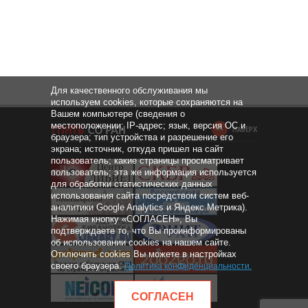
Для качественного обслуживания мы
используем cookies, которые сохраняются на
Вашем компьютере (сведения о
местоположении; IP-адрес; язык, версия ОС и
НАВЕРХ
браузера; тип устройства и разрешение его
экрана; источник, откуда пришел на сайт
пользователь; какие страницы просматривает
пользователь; эта же информация используется
для обработки статистических данных
использования сайта посредством систем веб-
аналитики Google Analytics и Яндекс.Метрика).
Нажимая кнопку «СОГЛАСЕН», Вы
подтверждаете то, что Вы проинформированы
об использовании cookies на нашем сайте.
Отключить cookies Вы можете в настройках
своего браузера.
Политика конфиденциальности
.
СОГЛАСЕН