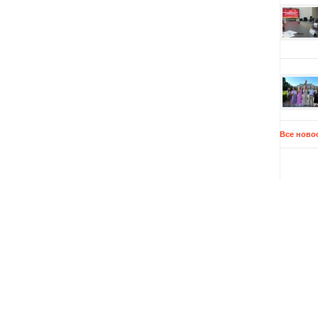
Все ново