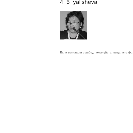
4_5_yalisheva
Если вы нашли ошибку, пожалуйста, выделите фр