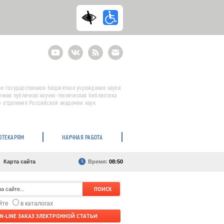
Youtube
ВКонтакте
RSS
E-
mail
подписка
е государственное бюджетное учреждение науки
енная публичная научно-техническая библиотека
 отделения Российской академии наук
ОТЕКАРЯМ
НАУЧНАЯ РАБОТА
Карта сайта
Время:
08:50
айте
в каталогах
N-LINE ЗАКАЗ ЭЛЕКТРОННОЙ СТАТЬИ