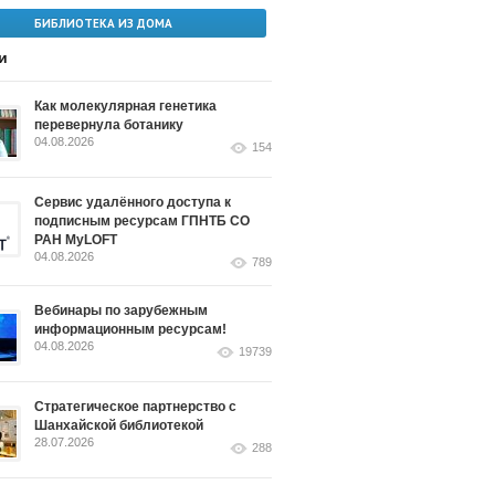
БИБЛИОТЕКА ИЗ ДОМА
и
Как молекулярная генетика
перевернула ботанику
04.08.2026
154
Сервис удалённого доступа к
подписным ресурсам ГПНТБ СО
РАН MyLOFT
04.08.2026
789
Вебинары по зарубежным
информационным ресурсам!
04.08.2026
19739
Стратегическое партнерство с
Шанхайской библиотекой
28.07.2026
288