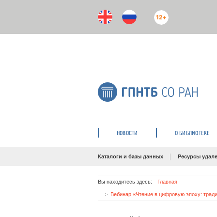
12+
НОВОСТИ
О БИБЛИОТЕКЕ
Каталоги и базы данных
Ресурсы удале
Вы находитесь здесь:
Главная
Вебинар «Чтение в цифровую эпоху: трад