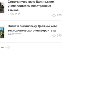
Сотрудничество с Даляньским
университетом иностранных
языков
27.07.2026
265
Визит в библиотеку Даляньского
технологического университета
24.07.2026
370
сти