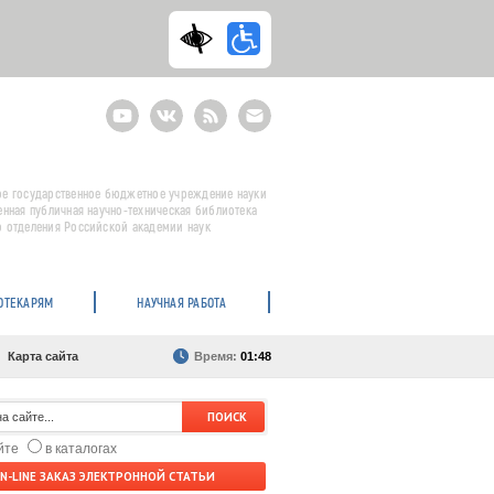
Youtube
ВКонтакте
RSS
E-
mail
подписка
е государственное бюджетное учреждение науки
енная публичная научно-техническая библиотека
 отделения Российской академии наук
ОТЕКАРЯМ
НАУЧНАЯ РАБОТА
Карта сайта
Время:
01:48
айте
в каталогах
N-LINE ЗАКАЗ ЭЛЕКТРОННОЙ СТАТЬИ