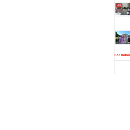
Все ново