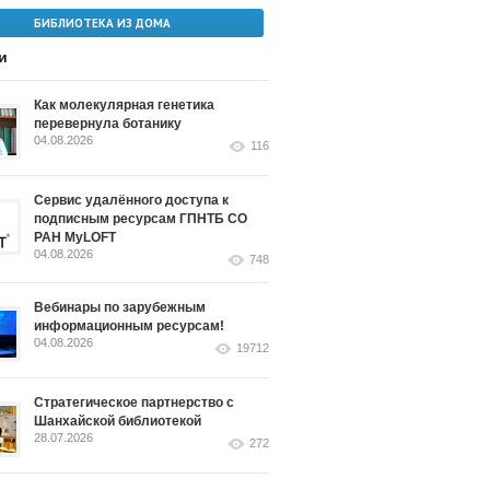
БИБЛИОТЕКА ИЗ ДОМА
и
Как молекулярная генетика
перевернула ботанику
04.08.2026
116
Сервис удалённого доступа к
подписным ресурсам ГПНТБ СО
РАН MyLOFT
04.08.2026
748
Вебинары по зарубежным
информационным ресурсам!
04.08.2026
19712
Стратегическое партнерство с
Шанхайской библиотекой
28.07.2026
272