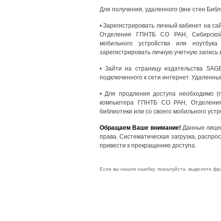
Для получения, удаленного (вне стен Биб
• Зарегистрировать личный кабинет на са
Отделения ГПНТБ СО РАН, Сибирской 
мобильного устройства или ноутбук
зарегистрировать личную учетную запись
• Зайти на страницу издательства SAGE
подключенного к сети интернет. Удаленны
• Для продления доступа необходимо (
компьютера ГПНТБ СО РАН, Отделения
библиотеки или со своего мобильного уст
Обращаем Ваше внимание!
Данные лицен
права. Систематическая загрузка, распр
привести к прекращению доступа.
Если вы нашли ошибку, пожалуйста, выделите фр