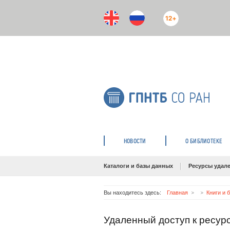
12+
НОВОСТИ
О БИБЛИОТЕКЕ
Каталоги и базы данных
Ресурсы удале
Вы находитесь здесь:
Главная
Книги и 
Удаленный доступ к ресур