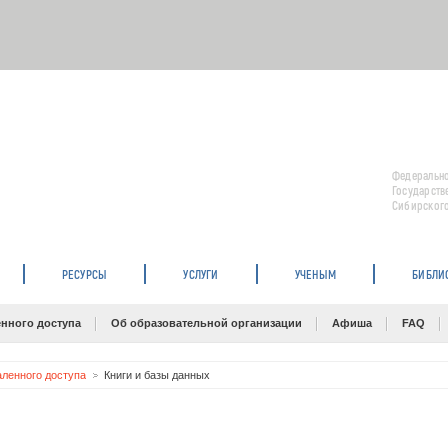
Федерально
Государств
Сибирского
РЕСУРСЫ
УСЛУГИ
УЧЕНЫМ
БИБЛИ
нного доступа
Об образовательной организации
Афиша
FAQ
ленного доступа
Книги и базы данных