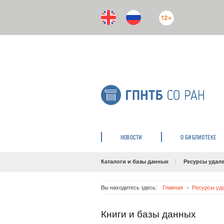
12+
НОВОСТИ
О БИБЛИОТЕКЕ
Каталоги и базы данных
Ресурсы удале
Вы находитесь здесь:
Главная
Ресурсы уда
Книги и базы данных