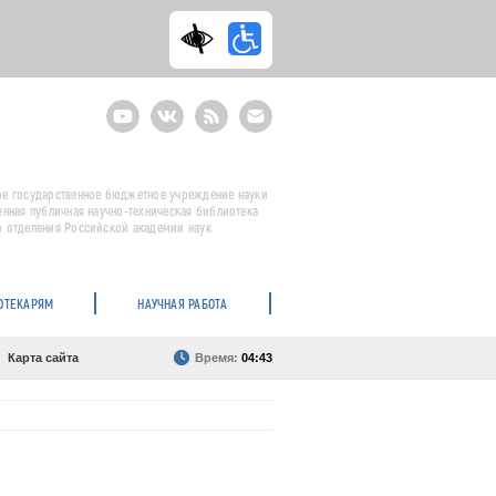
Youtube
ВКонтакте
RSS
E-
mail
подписка
е государственное бюджетное учреждение науки
енная публичная научно-техническая библиотека
 отделения Российской академии наук
ОТЕКАРЯМ
НАУЧНАЯ РАБОТА
Карта сайта
Время:
04:43