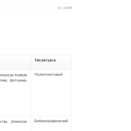
21499
Тип ресурса
Полнотекстовый
merican Institute
тики, фотоники,
Библиографический
ства (American