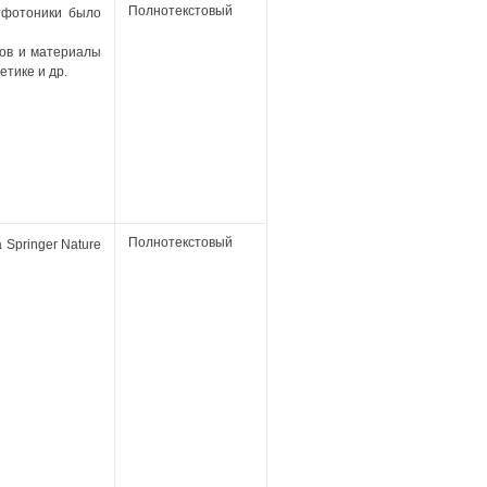
Полнотекстовый
и фотоники было
лов и материалы
етике и др.
Полнотекстовый
 Springer Nature