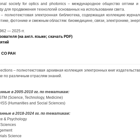
tional society for optics and photonics – международное общество оптики 
оду для продвижения технологий основанных на использовании света.
ary – полнотекстовая электронная библиотека, содержащая коллекцию журна
тике, фотонике и смежным областям: биомедицине, связи, электронике, энерг
962 — 2025 гг.
ователя (на англ. языке; скачать PDF)
иятий
Б СО РАН
lections – полнотекстовая архивная коллекция электронных книг издательства
ке по различным отраслям знаний.
анные в 2005-2010 гг. по тематикам:
STM (Science, Technology, Medicine)
 HSS (Humanities and Social Sciences)
ванные в 2018-2024 гг. по тематикам:
ce & Psychology
e Sciences
agement
rials Science