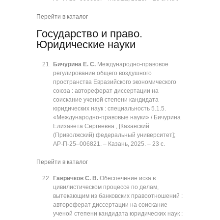
Перейти в каталог
Государство и право.
Юридические науки
Бичурина Е. С.
Международно-правовое
регулирование общего воздушного
пространства Евразийского экономического
союза : автореферат диссертации на
соискание ученой степени кандидата
юридических наук : специальность 5.1.5.
«Международно-правовые науки» / Бичурина
Елизавета Сергеевна ; [Казанский
(Приволжский) федеральный университет];
АР-П-25‒006821. ‒ Казань, 2025. ‒ 23 с.
Перейти в каталог
Гавричков С. В.
Обеспечение иска в
цивилистическом процессе по делам,
вытекающим из банковских правоотношений :
автореферат диссертации на соискание
ученой степени кандидата юридических наук :