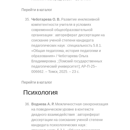
Перейти в каталог
Чеботарева О. В.
Развитие инклюзивной
компетентности учителя в условиях
современной общеобразовательной
организации : автореферат диссертации на
соискание ученой степени кандидата
педагогических наук : специальность 5.8.1.
«Общая педагогика, история педагогики и
образования» / Чеботарева Ольга
Владимировна ; [Томский государственных
педагогический университет]; АР-П-25‒
006662. ‒ Томск, 2025. ‒ 23 с.
Перейти в каталог
Психология
Воднева А. Р.
Межличностная синхронизация
на поведенческом уровне в контексте
диадного взаимодействия : автореферат
диссертации на соискание ученой степени
кандидата психологических наук :