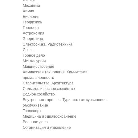
Физика
Механика
Химия
Биология
Геофизика
Геология
Астрономия
Энергетика
Электроника. Радиотехника
Связь
Горное дело
Металлургия
Машиностроение
Химическая технология. Химическая
промышленность
Строительство. Архитектура
Сельское и лесное хозяйство
Водное хозяйство
Внутренняя торговля. Туристско-экскурсионное
обслуживание
Транспорт
Медицина и здравоохранение
Военное дело
Организация и управление