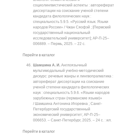
социолингвистический аспекты : автореферат
диссертации на соискание ученой степени
кандидата филологических наук :
специальность 5.9.5. «Русский язык. Языки
народов России» / Чжан Сяофэй ; [Пермский
государственный национальный
исследовательский университет]; АР-П-25‒
006889. ‒ Пермь, 2025. ‒ 22 с.
Перейти в каталог
Шамшина А. И.
Англоязычный
мультимодальный учебно-методический
дискурс: речевые жанры и лингвопрагматика :
автореферат диссертации на соискание
ученой степени кандидата филологических
наук : специальность 5.9.6. «Языки народов
зарубежных стран (германские языки)»
/ Шамшина Антонина Игоревна ; Санкт-
Петербургский государственный
экономический университет; АР-П-25‒
006653. ‒ Санкт-Петербург, 2025. ‒ 24 с. : ил.
Перейти в каталог