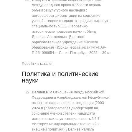
международного права в области охраны
объектов культурного наследия :
автореферат диссертации на соискание
ученой степени кандидата юридических наук :
специальность 5.1.1. «Теоретико-
исторические правовые науки» / Явид
Ярослав Алексеевич ; [Частное
образовательное учреждение высшего
образования «Юридический институт»]; АР-
П-25‒006654. ‒ Санкт-Петербург, 2025. ‒ 30 с.
Перейти в каталог
Политика и политические
науки
Велиев Р. Р.
Отношения между Российской
Федерацией и Азербайджанской Республикой:
основные направления и тенденции (2003‒
2024 гг.) : автореферат диссертации на
соискание ученой степени кандидата
исторических наук : специальность 5.6.7.
«История международных отношений и
внешней политики» / Велиев Рамиль