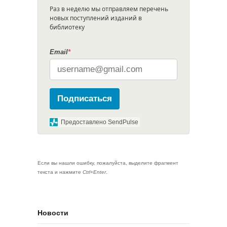
Раз в неделю мы отправляем перечень
новых поступлений изданий в
библиотеку
Email
*
Подписаться
Предоставлено SendPulse
Если вы нашли ошибку, пожалуйста, выделите фрагмент
текста и нажмите
Ctrl+Enter
.
Новости