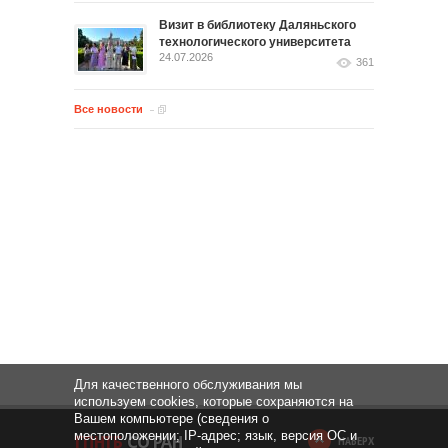
Визит в библиотеку Даляньского
технологического университета
24.07.2026
361
Все новости
Для качественного обслуживания мы
используем cookies, которые сохраняются на
Вашем компьютере (сведения о
местоположении; IP-адрес; язык, версия ОС и
НАВЕРХ