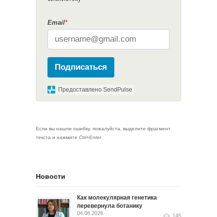
Email
*
Подписаться
Предоставлено SendPulse
Если вы нашли ошибку, пожалуйста, выделите фрагмент
текста и нажмите
Ctrl+Enter
.
Новости
Как молекулярная генетика
перевернула ботанику
04.08.2026
145