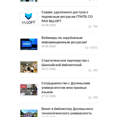
Сервис удалённого доступа к
подписным ресурсам ГПНТБ СО
РАН MyLOFT
04.08.2026
780
Вебинары по зарубежным
информационным ресурсам!
04.08.2026
19731
Стратегическое партнерство с
Шанхайской библиотекой
28.07.2026
283
Сотрудничество с Даляньским
университетом иностранных
языков
27.07.2026
259
Визит в библиотеку Даляньского
технологического университета