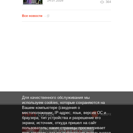
24.07.2026
364
Все новости
Для качественного обслуживания мы
используем cookies, которые сохраняются на
Вашем компьютере (сведения о
местоположении; IP-адрес; язык, версия ОС и
НАВЕРХ
браузера; тип устройства и разрешение его
экрана; источник, откуда пришел на сайт
пользователь; какие страницы просматривает
пользователь; эта же информация используется