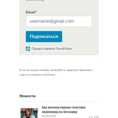
Email
*
Подписаться
Предоставлено SendPulse
Если вы нашли ошибку, пожалуйста, выделите фрагмент
текста и нажмите
Ctrl+Enter
.
Новости
Как молекулярная генетика
перевернула ботанику
04.08.2026
158