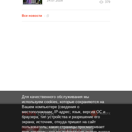
24.07.2026
379
Все новости
Для качественного обслуживания мы
используем cookies, которые сохраняются на
Вашем компьютере (сведения о
местоположении; IP-адрес; язык, версия ОС и
НАВЕРХ
браузера; тип устройства и разрешение его
экрана; источник, откуда пришел на сайт
пользователь; какие страницы просматривает
пользователь; эта же информация используется