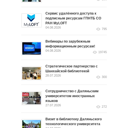
Сервис удалённого доступа к
подписным ресурсам ГПНТБ СО
РАН MyLOFT
04.08.2026
795
Вебинары по зарубежным
информационным ресурсам!
04.08.2026
19745
Стратегическое партнерство с
Шанхайской библиотекой
28.07.2026
300
Сотрудничество с Даляньским
университетом иностранных
языков
27.07.2026
272
Визит в библиотеку Даляньского
технологического университета