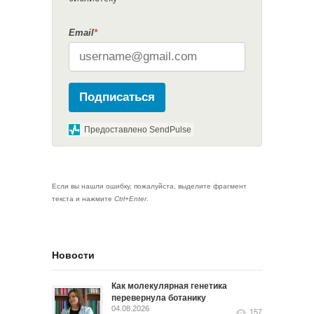
Email
*
Подписаться
Предоставлено SendPulse
Если вы нашли ошибку, пожалуйста, выделите фрагмент
текста и нажмите
Ctrl+Enter
.
Новости
Как молекулярная генетика
перевернула ботанику
04.08.2026
157