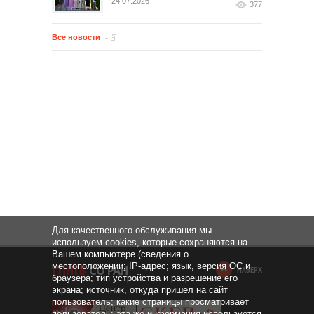
24.07.2026
377
Все новости
Для качественного обслуживания мы
используем cookies, которые сохраняются на
Вашем компьютере (сведения о
местоположении; IP-адрес; язык, версия ОС и
НАВЕРХ
браузера; тип устройства и разрешение его
экрана; источник, откуда пришел на сайт
пользователь; какие страницы просматривает
пользователь; эта же информация используется