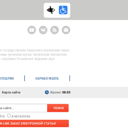
Youtube
ВКонтакте
RSS
E-
mail
подписка
е государственное бюджетное учреждение науки
енная публичная научно-техническая библиотека
 отделения Российской академии наук
ОТЕКАРЯМ
НАУЧНАЯ РАБОТА
Карта сайта
Время:
06:53
айте
в каталогах
N-LINE ЗАКАЗ ЭЛЕКТРОННОЙ СТАТЬИ