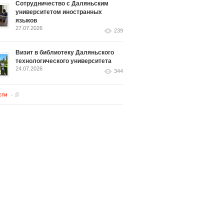
Сотрудничество с Даляньским
университетом иностранных
языков
27.07.2026
239
Визит в библиотеку Даляньского
технологического университета
24.07.2026
344
сти