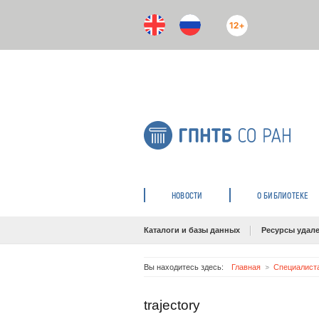
12+
НОВОСТИ
О БИБЛИОТЕКЕ
Каталоги и базы данных
Ресурсы удале
Вы находитесь здесь:
Главная
Специалист
trajectory