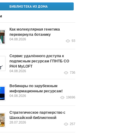
БИБЛИОТЕКА ИЗ ДОМА
и
Как молекулярная генетика
перевернула ботанику
04.08.2026
93
Сервис удалённого доступа к
подписным ресурсам ГПНТБ СО
РАН MyLOFT
04.08.2026
736
Вебинары по зарубежным
информационным ресурсам!
04.08.2026
19696
Стратегическое партнерство с
Шанхайской библиотекой
28.07.2026
257