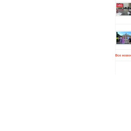
Все ново