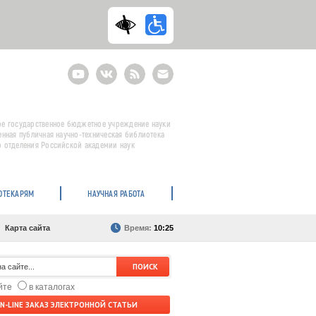
Youtube
ВКонтакте
RSS
E-
mail
подписка
е государственное бюджетное учреждение науки
енная публичная научно-техническая библиотека
 отделения Российской академии наук
ОТЕКАРЯМ
НАУЧНАЯ РАБОТА
Карта сайта
Время:
10:25
айте
в каталогах
N-LINE ЗАКАЗ ЭЛЕКТРОННОЙ СТАТЬИ