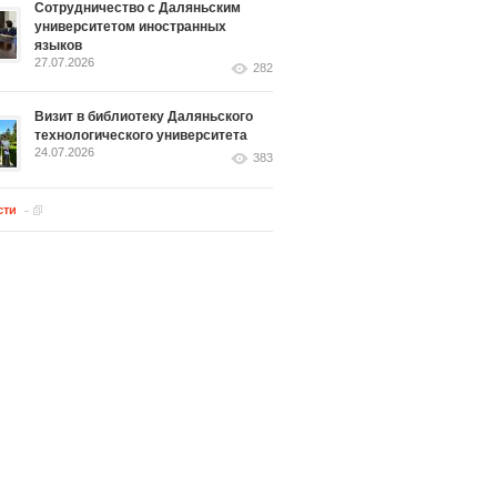
Сотрудничество с Даляньским
университетом иностранных
языков
27.07.2026
282
Визит в библиотеку Даляньского
технологического университета
24.07.2026
383
сти