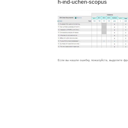
h-ind-uchen-scopus
Если вы нашли ошибку, пожалуйста, выделите фр