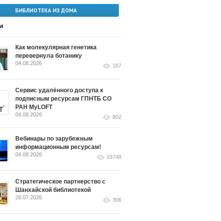
БИБЛИОТЕКА ИЗ ДОМА
и
Как молекулярная генетика
перевернула ботанику
04.08.2026
167
Сервис удалённого доступа к
подписным ресурсам ГПНТБ СО
РАН MyLOFT
04.08.2026
802
Вебинары по зарубежным
информационным ресурсам!
04.08.2026
19748
Стратегическое партнерство с
Шанхайской библиотекой
28.07.2026
306