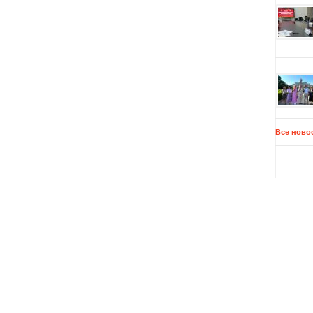
Все ново