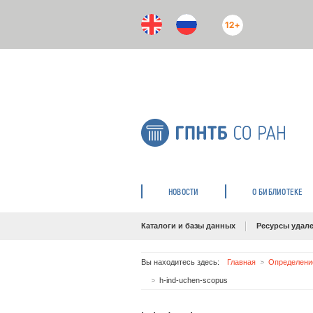
12+
НОВОСТИ
О БИБЛИОТЕКЕ
Каталоги и базы данных
Ресурсы удале
Вы находитесь здесь:
Главная
Определение
h-ind-uchen-scopus