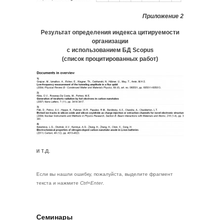
Приложение 2
Результат определения индекса цитируемости
организации
с использованием БД Scopus
(список процитированных работ)
и т.д.
Если вы нашли ошибку, пожалуйста, выделите фрагмент
текста и нажмите
Ctrl+Enter
.
Семинары