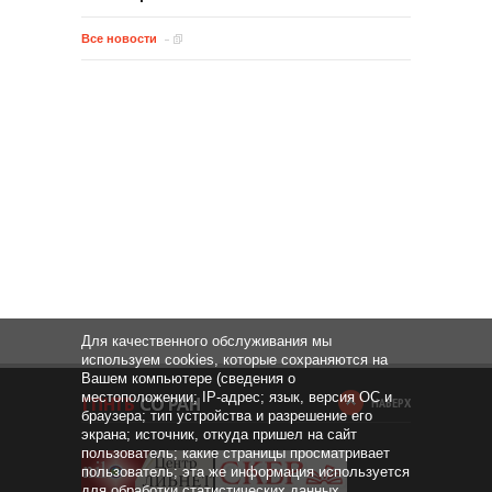
Все новости
Для качественного обслуживания мы
используем cookies, которые сохраняются на
Вашем компьютере (сведения о
местоположении; IP-адрес; язык, версия ОС и
НАВЕРХ
браузера; тип устройства и разрешение его
экрана; источник, откуда пришел на сайт
пользователь; какие страницы просматривает
пользователь; эта же информация используется
для обработки статистических данных