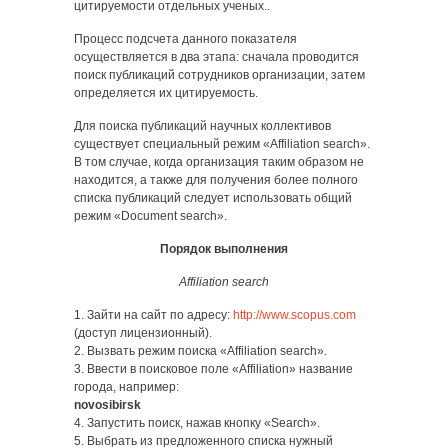
цитируемости отдельных ученых..
Процесс подсчета данного показателя
осуществляется в два этапа: сначала проводится
поиск публикаций сотрудников организации, затем
определяется их цитируемость.
Для поиска публикаций научных коллективов
существует специальный режим «Affiliation search».
В том случае, когда организация таким образом не
находится, а также для получения более полного
списка публикаций следует использовать общий
режим «Document search».
Порядок выполнения
Affiliation search
1. Зайти на сайт по адресу:
http://www.scopus.com
(доступ лицензионный).
2. Вызвать режим поиска «Affiliation search».
3. Ввести в поисковое поле «Affiliation» название
города, например:
novosibirsk
4. Запустить поиск, нажав кнопку «Search».
5. Выбрать из предложенного списка нужный