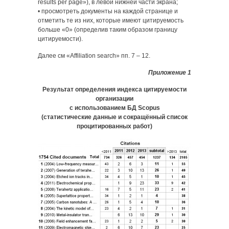
results per page»), в левой нижней части экрана;
• просмотреть документы на каждой странице и
отметить те из них, которые имеют цитируемость
больше «0» (определив таким образом границу
цитируемости).
Далее см «Affiliation search» пп. 7 – 12.
Приложение 1
Результат определения индекса цитируемости
организации
с использованием БД Scopus
(статистические данные и сокращённый список
процитированных работ)