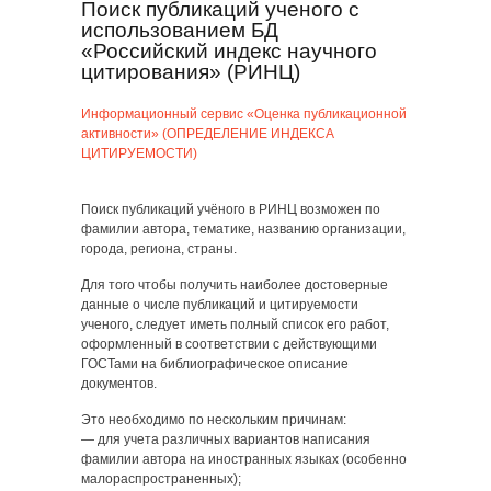
Поиск публикаций ученого с
использованием БД
«Российский индекс научного
цитирования» (РИНЦ)
Информационный сервис «Оценка публикационной
активности» (ОПРЕДЕЛЕНИЕ ИНДЕКСА
ЦИТИРУЕМОСТИ)
Поиск публикаций учёного в РИНЦ возможен по
фамилии автора, тематике, названию организации,
города, региона, страны.
Для того чтобы получить наиболее достоверные
данные о числе публикаций и цитируемости
ученого, следует иметь полный список его работ,
оформленный в соответствии с действующими
ГОСТами на библиографическое описание
документов.
Это необходимо по нескольким причинам:
— для учета различных вариантов написания
фамилии автора на иностранных языках (особенно
малораспространенных);