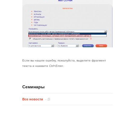
Если вы нашли ошибку, пожалуйста, выделите фрагмент
текста и нажмите
Ctrl+Enter
.
Семинары
Все новости