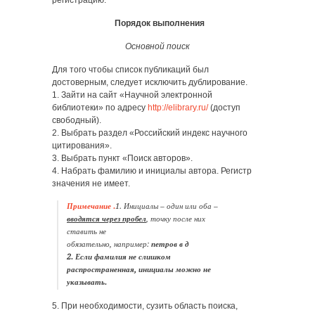
регистрацию.
Порядок выполнения
Основной поиск
Для того чтобы список публикаций был
достоверным, следует исключить дублирование.
1. Зайти на сайт «Научной электронной
библиотеки» по адресу
http://elibrary.ru/
(доступ
свободный).
2. Выбрать раздел «Российский индекс научного
цитирования».
3. Выбрать пункт «Поиск авторов».
4. Набрать фамилию и инициалы автора. Регистр
значения не имеет.
Примечание .
1. Инициалы – один или оба –
вводятся через пробел
, точку после них
ставить не
обязательно, например:
петров в д
2. Если фамилия не слишком
распространенная, инициалы можно не
указывать.
5. При необходимости, сузить область поиска,