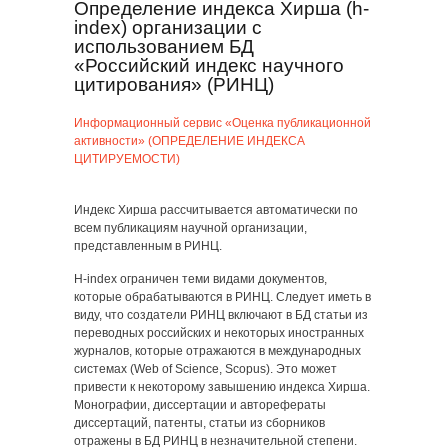
Определение индекса Хирша (h-
index) организации с
использованием БД
«Российский индекс научного
цитирования» (РИНЦ)
Информационный сервис «Оценка публикационной
активности» (ОПРЕДЕЛЕНИЕ ИНДЕКСА
ЦИТИРУЕМОСТИ)
Индекс Хирша рассчитывается автоматически по
всем публикациям научной организации,
представленным в РИНЦ.
H-index ограничен теми видами документов,
которые обрабатываются в РИНЦ. Следует иметь в
виду, что создатели РИНЦ включают в БД статьи из
переводных российских и некоторых иностранных
журналов, которые отражаются в международных
системах (Web of Science, Scopus). Это может
привести к некоторому завышению индекса Хирша.
Монографии, диссертации и авторефераты
диссертаций, патенты, статьи из сборников
отражены в БД РИНЦ в незначительной степени.