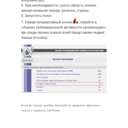
аббревиатуру.
5. При необходимости, сузить область поиска,
указав название города, региона, страны.
6. Запустить поиск.
7. Нажав гиперактивный значок
, перейти в
«Анализ публикационной активности организации»,
где среди прочих показателей представлен индекс
Хирша (h-index).
Если вы нашли ошибку, пожалуйста, выделите фрагмент
текста и нажмите
Ctrl+Enter
.