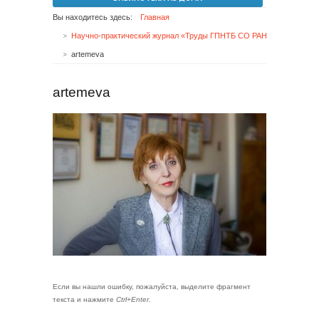
Вы находитесь здесь:
Главная
Научно-практический журнал «Труды ГПНТБ СО РАН»
artemeva
artemeva
Если вы нашли ошибку, пожалуйста, выделите фрагмент
текста и нажмите
Ctrl+Enter
.