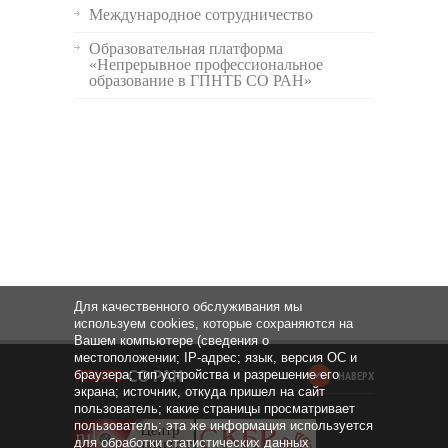
Международное сотрудничество
Образовательная платформа
«Непрерывное профессиональное
образование в ГПНТБ СО РАН»
Для качественного обслуживания мы
используем cookies, которые сохраняются на
Вашем компьютере (сведения о
местоположении; IP-адрес; язык, версия ОС и
браузера; тип устройства и разрешение его
НАВЕРХ
экрана; источник, откуда пришел на сайт
пользователь; какие страницы просматривает
пользователь; эта же информация используется
для обработки статистических данных