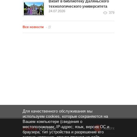
Визит в библиотеку Даляньского
технологического университета
24.07.2026
379
Все новости
Для качественного обслуживания мы
используем cookies, которые сохраняются на
Вашем компьютере (сведения о
местоположении; IP-адрес; язык, версия ОС и
НАВЕРХ
браузера; тип устройства и разрешение его