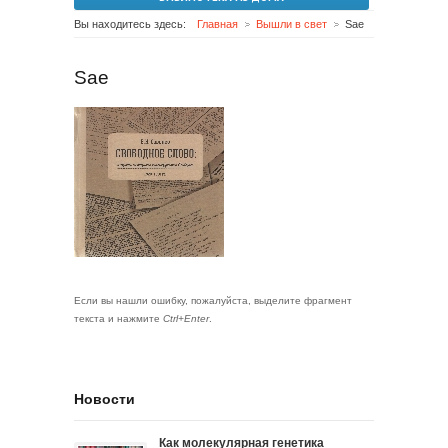
Вы находитесь здесь:
Главная
Вышли в свет
Sae
Sae
Если вы нашли ошибку, пожалуйста, выделите фрагмент
текста и нажмите
Ctrl+Enter
.
Новости
Как молекулярная генетика