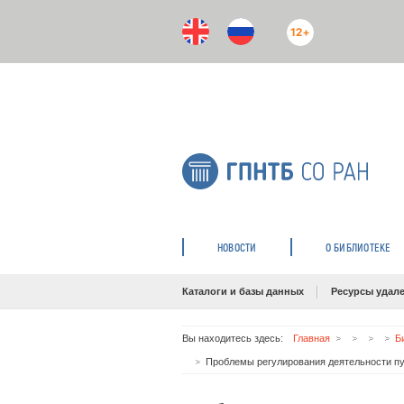
12+
НОВОСТИ
О БИБЛИОТЕКЕ
Каталоги и базы данных
Ресурсы удале
Вы находитесь здесь:
Главная
Б
Проблемы регулирования деятельности пу