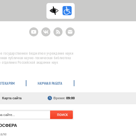
Youtube
ВКонтакте
RSS
E-
mail
подписка
е государственное бюджетное учреждение науки
енная публичная научно-техническая библиотека
 отделения Российской академии наук
ОТЕКАРЯМ
НАУЧНАЯ РАБОТА
Карта сайта
Время:
09:00
ОСФЕРА
нале