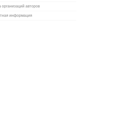
 организаций авторов
ктная информация