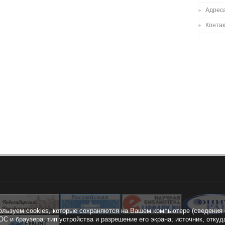
Адреса
Конта
ользуем cookies, которые сохраняются на Вашем компьютере (сведения 
ОС и браузера; тип устройства и разрешение его экрана; источник, откуд