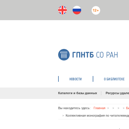
12+
НОВОСТИ
О БИБЛИОТЕКЕ
Каталоги и базы данных
Ресурсы удале
Вы находитесь здесь:
Главная
Б
Коллективная монография по читателеве