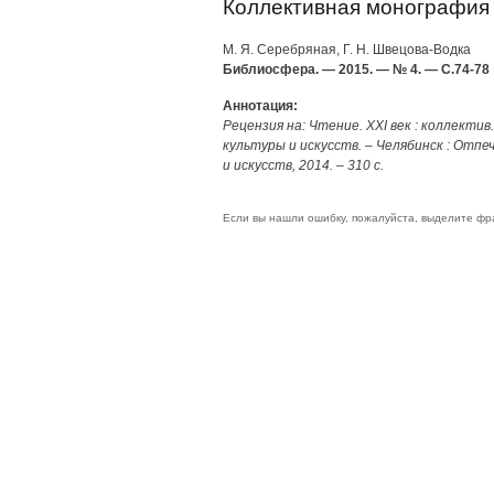
Коллективная монография
М. Я. Серебряная, Г. Н. Швецова-Водка
Библиосфера. — 2015. — № 4. — С.74-78
Аннотация:
Рецензия на: Чтение. XXI век : коллектив. 
культуры и искусств. – Челябинск : Отпеч.
и искусств, 2014. – 310 с.
Если вы нашли ошибку, пожалуйста, выделите фр