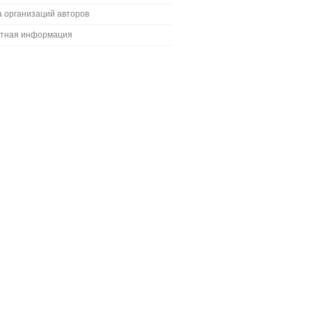
 организаций авторов
ктная информация