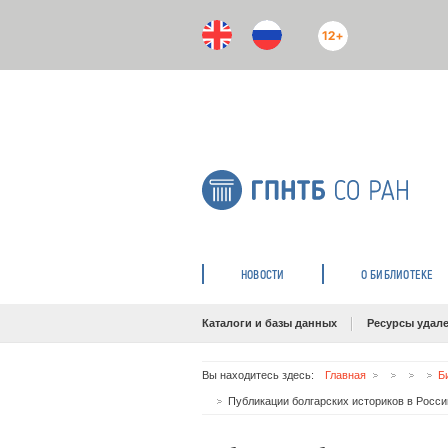
12+
НОВОСТИ
О БИБЛИОТЕКЕ
Каталоги и базы данных
Ресурсы удале
Вы находитесь здесь:
Главная
Б
Публикации болгарских историков в Росси