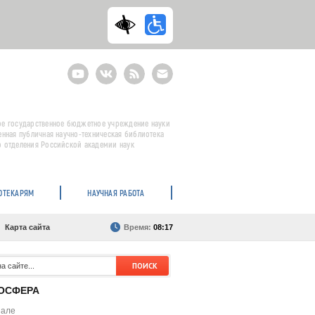
Youtube
ВКонтакте
RSS
E-
mail
подписка
е государственное бюджетное учреждение науки
енная публичная научно-техническая библиотека
 отделения Российской академии наук
ОТЕКАРЯМ
НАУЧНАЯ РАБОТА
Карта сайта
Время:
08:17
ОСФЕРА
нале