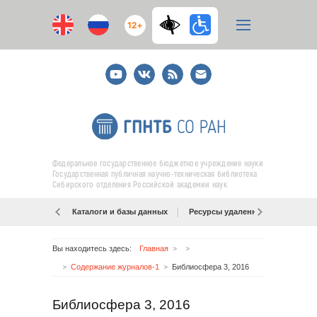
12+
Youtube
ВКонтакте
RSS
E-
mail
подписка
Федеральное государственное бюджетное учреждение науки
Государственная публичная научно-техническая библиотека
Сибирского отделения Российской академии наук
Каталоги и базы данных
Ресурсы удаленного доступа
Вы находитесь здесь:
Главная
Содержание журналов-1
Библиосфера 3, 2016
Библиосфера 3, 2016