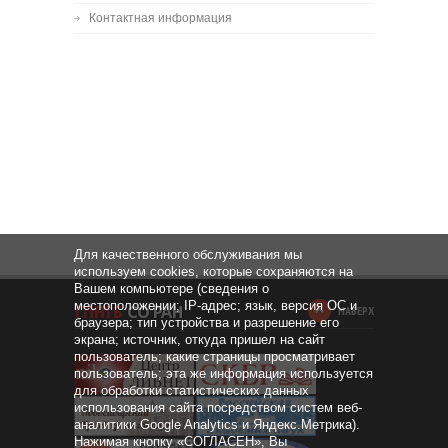
Контактная информация
Для качественного обслуживания мы
используем cookies, которые сохраняются на
Вашем компьютере (сведения о
местоположении; IP-адрес; язык, версия ОС и
НАВЕРХ
браузера; тип устройства и разрешение его
экрана; источник, откуда пришел на сайт
пользователь; какие страницы просматривает
пользователь; эта же информация используется
для обработки статистических данных
использования сайта посредством систем веб-
аналитики Google Analytics и Яндекс.Метрика).
Нажимая кнопку «СОГЛАСЕН», Вы