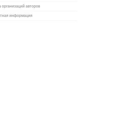
 организаций авторов
ктная информация