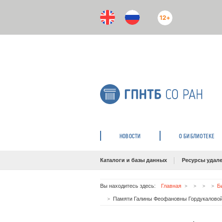
12+
НОВОСТИ
О БИБЛИОТЕКЕ
Каталоги и базы данных
Ресурсы удале
Вы находитесь здесь:
Главная
Б
Памяти Галины Феофановны Гордукаловой