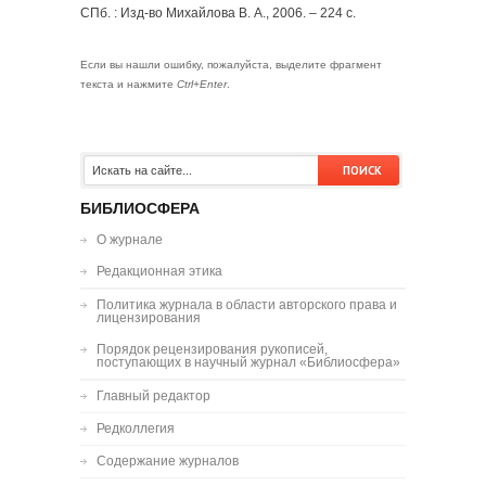
СПб. : Изд-во Михайлова В. А., 2006. – 224 с.
Если вы нашли ошибку, пожалуйста, выделите фрагмент
текста и нажмите
Ctrl+Enter
.
БИБЛИОСФЕРА
О журнале
Редакционная этика
Политика журнала в области авторского права и
лицензирования
Порядок рецензирования рукописей,
поступающих в научный журнал «Библиосфера»
Главный редактор
Редколлегия
Содержание журналов