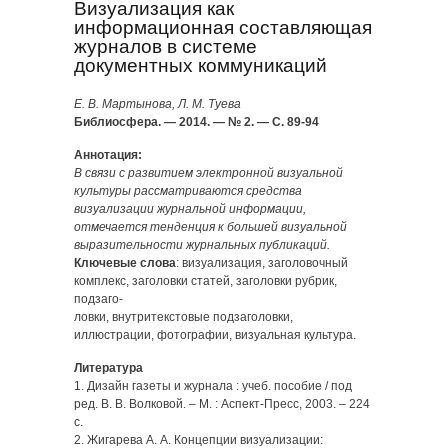
Визуализация как
информационная составляющая
журналов в системе
документных коммуникаций
Е. В. Мартынова, Л. М. Туева
Библиосфера. — 2014. — № 2. — С. 89-94
Аннотация:
В связи с развитием электронной визуальной
культуры рассматриваются средства
визуализации журнальной информации,
отмечается тенденция к большей визуальной
выразительности журнальных публикаций.
Ключевые слова
: визуализация, заголовочный
комплекс, заголовки статей, заголовки рубрик,
подзаго-
ловки, внутритекстовые подзаголовки,
иллюстрации, фотографии, визуальная культура.
Литература
1. Дизайн газеты и журнала : учеб. пособие / под
ред. В. В. Волковой. – М. : Аспект-Пресс, 2003. – 224
с.
2. Жигарева А. А. Концепции визуализации: