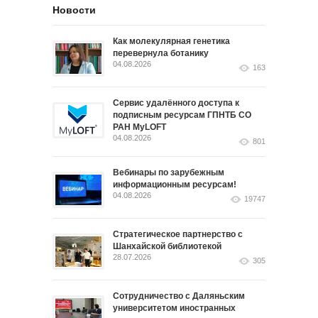
Новости
Как молекулярная генетика
перевернула ботанику
04.08.2026
163
Сервис удалённого доступа к
подписным ресурсам ГПНТБ СО
РАН MyLOFT
04.08.2026
801
Вебинары по зарубежным
информационным ресурсам!
04.08.2026
19747
Стратегическое партнерство с
Шанхайской библиотекой
28.07.2026
305
Сотрудничество с Даляньским
университетом иностранных