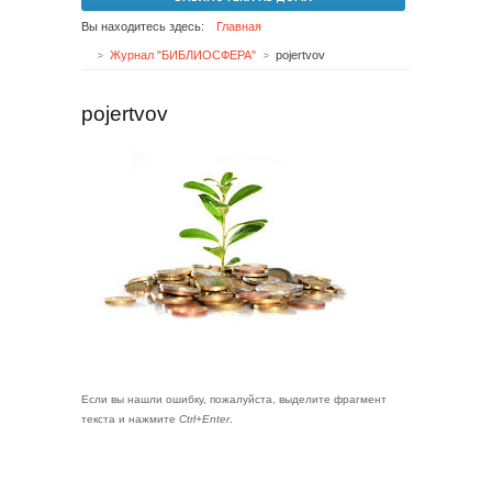
Вы находитесь здесь:
Главная
Журнал "БИБЛИОСФЕРА"
pojertvov
pojertvov
Если вы нашли ошибку, пожалуйста, выделите фрагмент
текста и нажмите
Ctrl+Enter
.