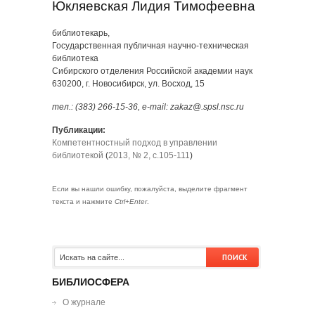
Юкляевская Лидия Тимофеевна
библиотекарь,
Государственная публичная научно-техническая
библиотека
Сибирского отделения Российской академии наук
630200, г. Новосибирск, ул. Восход, 15
тел.: (383) 266-15-36, e-mail: zakaz@.spsl.nsc.ru
Публикации:
Компетентностный подход в управлении
библиотекой
(
2013, № 2, с.105-111
)
Если вы нашли ошибку, пожалуйста, выделите фрагмент
текста и нажмите
Ctrl+Enter
.
БИБЛИОСФЕРА
О журнале