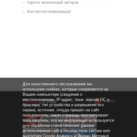
Адреса организаций авторов
Контактная информация
Для качественного обслуживания мы
используем cookies, которые сохраняются на
Вашем компьютере (сведения о
местоположении; IP-адрес; язык, версия ОС и
НАВЕРХ
браузера; тип устройства и разрешение его
экрана; источник, откуда пришел на сайт
пользователь; какие страницы просматривает
пользователь; эта же информация используется
для обработки статистических данных
использования сайта посредством систем веб-
аналитики Google Analytics и Яндекс.Метрика).