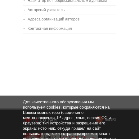
Навигатор по профессиональным журналам
Авторский указатель
Адреса организаций авторов
Контактная информация
Для качественного обслуживания мы
используем cookies, которые сохраняются на
Вашем компьютере (сведения о
местоположении; IP-адрес; язык, версия ОС и
НАВЕРХ
браузера; тип устройства и разрешение его
экрана; источник, откуда пришел на сайт
пользователь; какие страницы просматривает
пользователь; эта же информация используется