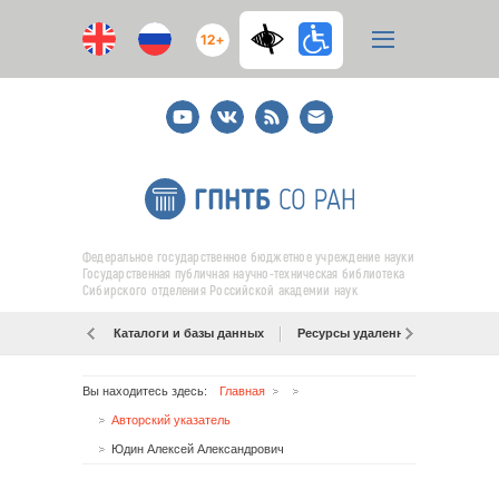
12+
Youtube
ВКонтакте
RSS
E-
mail
подписка
Федеральное государственное бюджетное учреждение науки
Государственная публичная научно-техническая библиотека
Сибирского отделения Российской академии наук
Каталоги и базы данных
Ресурсы удаленного доступа
Вы находитесь здесь:
Главная
Авторский указатель
Юдин Алексей Александрович