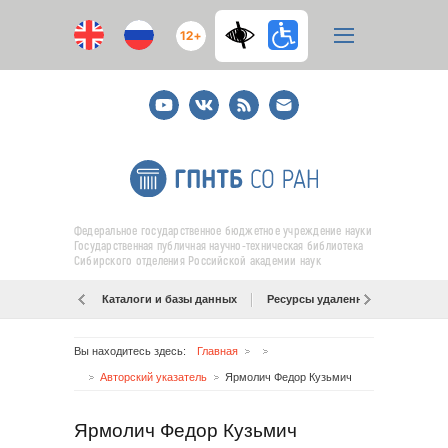
12+
Youtube
ВКонтакте
RSS
E-
mail
подписка
Федеральное государственное бюджетное учреждение науки
Государственная публичная научно-техническая библиотека
Сибирского отделения Российской академии наук
Каталоги и базы данных
Ресурсы удаленного доступа
Вы находитесь здесь:
Главная
Авторский указатель
Ярмолич Федор Кузьмич
Ярмолич Федор Кузьмич