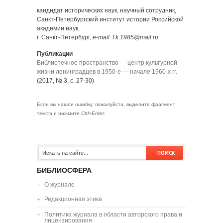
кандидат исторических наук, научный сотрудник,
Санкт-Петербургский институт истории Российской
академии наук,
г. Санкт-Петербург,
e-mail: f.k.1985@mail.ru
Публикации
Библиотечное пространство — центр культурной
жизни ленинградцев в 1950-е — начале 1960-х гг.
(2017, № 3, с. 27-30)
Если вы нашли ошибку, пожалуйста, выделите фрагмент
текста и нажмите
Ctrl+Enter
.
БИБЛИОСФЕРА
О журнале
Редакционная этика
Политика журнала в области авторского права и
лицензирования