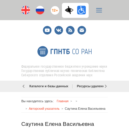
12+
Youtube
ВКонтакте
RSS
E-
mail
подписка
Федеральное государственное бюджетное учреждение науки
Государственная публичная научно-техническая библиотека
Сибирского отделения Российской академии наук
Каталоги и базы данных
Ресурсы удаленного доступа
Вы находитесь здесь:
Главная
Авторский указатель
Саутина Елена Васильевна
Саутина Елена Васильевна