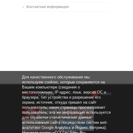
Контактная информация
Для качественного обслуживания мы
используем cookies, которые сохраняются на
Вашем компьютере (сведения о
местоположении; IP-адрес; язык, версия ОС и
НАВЕРХ
браузера; тип устройства и разрешение его
экрана; источник, откуда пришел на сайт
пользователь; какие страницы просматривает
пользователь; эта же информация используется
для обработки статистических данных
использования сайта посредством систем веб-
аналитики Google Analytics и Яндекс.Метрика).
Нажимая кнопку «СОГЛАСЕН», Вы