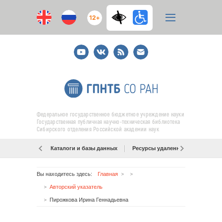
12+
Youtube
ВКонтакте
RSS
E-
mail
подписка
Федеральное государственное бюджетное учреждение науки
Государственная публичная научно-техническая библиотека
Сибирского отделения Российской академии наук
Каталоги и базы данных
Ресурсы удаленного доступа
Вы находитесь здесь:
Главная
Авторский указатель
Пирожкова Ирина Геннадьевна