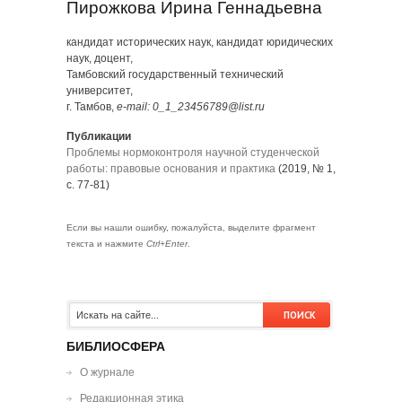
Пирожкова Ирина Геннадьевна
кандидат исторических наук, кандидат юридических
наук, доцент,
Тамбовский государственный технический
университет,
г. Тамбов,
e-mail: 0_1_23456789@list.ru
Публикации
Проблемы нормоконтроля научной студенческой
работы: правовые основания и практика
(2019, № 1,
с. 77-81)
Если вы нашли ошибку, пожалуйста, выделите фрагмент
текста и нажмите
Ctrl+Enter
.
БИБЛИОСФЕРА
О журнале
Редакционная этика