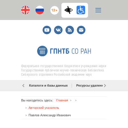
12+
Youtube
ВКонтакте
RSS
E-
mail
подписка
Федеральное государственное бюджетное учреждение науки
Государственная публичная научно-техническая библиотека
Сибирского отделения Российской академии наук
Каталоги и базы данных
Ресурсы удаленного доступа
Вы находитесь здесь:
Главная
Авторский указатель
Павлов Александр Иванович