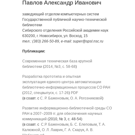
Павлов Александр Иванович
заведующий отделом компьютерных систем
Государственной публичной научно-технической
библиотеки
Сибирского отделения Российской академии наук
630200, г. Новосибирск, ул. Восход, 15
тел.: (383) 266-50-89, e-mail: super@spsl.nsc.ru
Публикации:
Современная техническая база крупной
библиотеки
(
2014, №3, с. 58-68
)
Разработка прототипа и опытная
эксплуатация единого центра автоматизации
библиотечно-информационных процессов СО РАН
(
2012, спецвыпуск, с. 17-26
)
PDF
(в соавт. с
С. Р. Баженовым
,
О. А. Рогозниковой
)
Развитие информационно-библиотечной среды СО
РАН в 2007–2009 гг. для обеспечения научных
коммуникаций
(2010, № 3, с. 48-54)
(в соавт. с
С.Р. Баженовым
,
Б. С. Елеповым
,
Т. А.
Калюжной
,
О. Л. Лаврик
,
Г. А. Скарук
,
А. В.