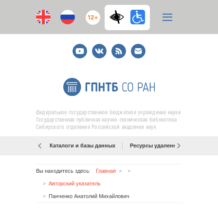
12+
Youtube
ВКонтакте
RSS
E-
mail
подписка
Федеральное государственное бюджетное учреждение науки
Государственная публичная научно-техническая библиотека
Сибирского отделения Российской академии наук
Каталоги и базы данных
Ресурсы удаленного доступа
Вы находитесь здесь:
Главная
Авторский указатель
Панченко Анатолий Михайлович