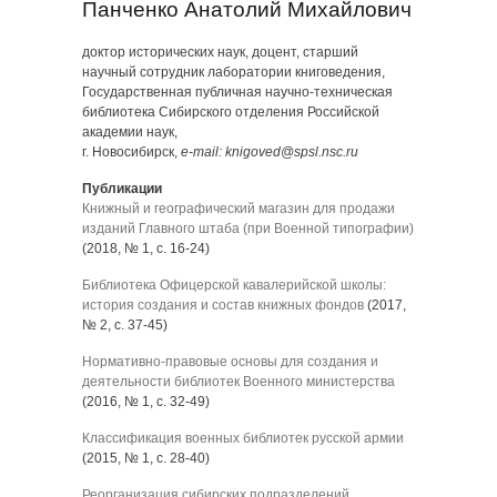
Панченко Анатолий Михайлович
доктор исторических наук, доцент, старший
научный сотрудник лаборатории книговедения,
Государственная публичная научно-техническая
библиотека Сибирского отделения Российской
академии наук,
г. Новосибирск,
e-mail: knigoved@spsl.nsc.ru
Публикации
Книжный и географический магазин для продажи
изданий Главного штаба (при Военной типографии)
(2018, № 1, с. 16-24)
Библиотека Офицерской кавалерийской школы:
история создания и состав книжных фондов
(2017,
№ 2, с. 37-45)
Нормативно-правовые основы для создания и
деятельности библиотек Военного министерства
(2016, № 1, с. 32-49)
Классификация военных библиотек русской армии
(2015, № 1, с. 28-40)
Реорганизация сибирских подразделений