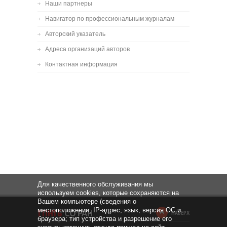
Наши партнеры
Навигатор по профессиональным журналам
Авторский указатель
Адреса организаций авторов
Контактная информация
Для качественного обслуживания мы
используем cookies, которые сохраняются на
Вашем компьютере (сведения о
местоположении; IP-адрес; язык, версия ОС и
НАВЕРХ
браузера; тип устройства и разрешение его