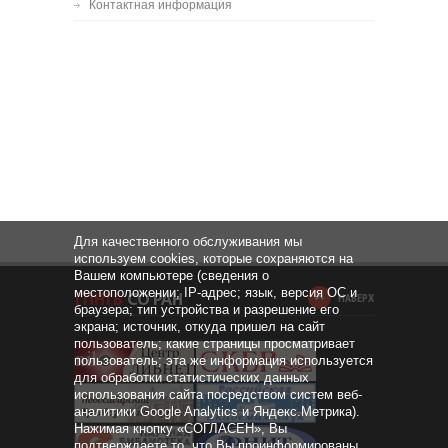
Контактная информация
Для качественного обслуживания мы
используем cookies, которые сохраняются на
Вашем компьютере (сведения о
местоположении; IP-адрес; язык, версия ОС и
НАВЕРХ
браузера; тип устройства и разрешение его
экрана; источник, откуда пришел на сайт
пользователь; какие страницы просматривает
пользователь; эта же информация используется
для обработки статистических данных
использования сайта посредством систем веб-
аналитики Google Analytics и Яндекс.Метрика).
Нажимая кнопку «СОГЛАСЕН», Вы
подтверждаете то, что Вы проинформированы