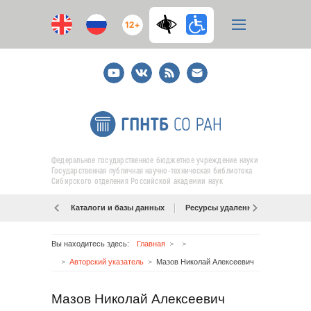
12+
Youtube
ВКонтакте
RSS
E-
mail
подписка
Федеральное государственное бюджетное учреждение науки
Государственная публичная научно-техническая библиотека
Сибирского отделения Российской академии наук
Каталоги и базы данных
Ресурсы удаленного доступа
Вы находитесь здесь:
Главная
Авторский указатель
Мазов Николай Алексеевич
Мазов Николай Алексеевич