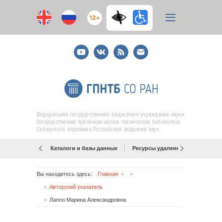
12+
Youtube
ВКонтакте
RSS
E-
mail
подписка
Федеральное государственное бюджетное учреждение науки
Государственная публичная научно-техническая библиотека
Сибирского отделения Российской академии наук
Каталоги и базы данных
Ресурсы удаленного доступа
Вы находитесь здесь:
Главная
Авторский указатель
Лаппо Марина Александровна